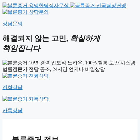
상담문의
해결되지 않는 고민,
확실하게
책임집니다
전화상담
카톡상담
불륜증거 정보