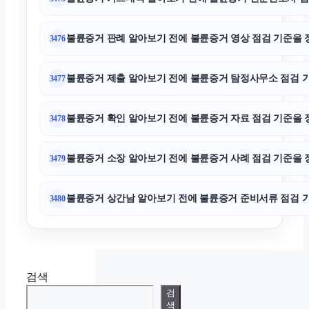
축구반티
불륜증거 판례 알아보기 전에 불륜증거 영상 점검 기준을 정리하
3476
폰테크
불륜증거 제출 알아보기 전에 불륜증거 탐정사무소 점검 기준을
3477
서울이혼전문변호사
불륜증거 확인 알아보기 전에 불륜증거 자료 점검 기준을 정리하
3478
상간소송
불륜증거 소장 알아보기 전에 불륜증거 사례 점검 기준을 정리하
3479
대구이혼전문변호사
불륜증거 상간남 알아보기 전에 불륜증거 준비서류 점검 기준을
3480
검색
검
색