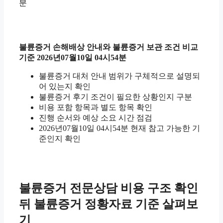
분
불륜증거 손해배상 안내와 불륜증거 보관 조건 비교
기준 2026년07월10일 04시54분
불륜증거 대처 안내 범위가 구체적으로 설명되
어 있는지 확인
불륜증거 후기 조건이 필요한 상황인지 구분
비용 포함 항목과 별도 항목 확인
진행 순서와 예상 소요 시간 점검
2026년07월10일 04시54분 현재 참고 가능한 기
준인지 확인
불륜증거 전문상담 비용 구조 확인
뒤 불륜증거 정황자료 기준 살펴보
기