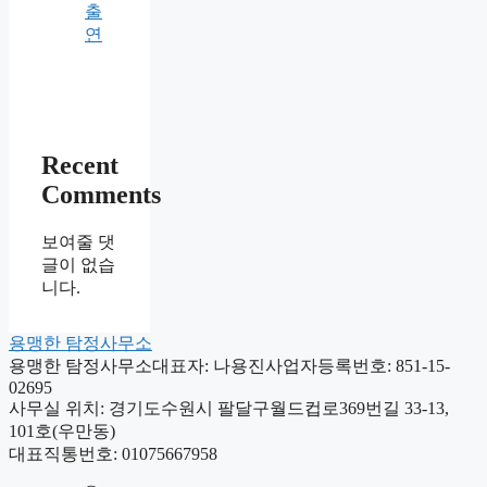
출
연
Recent
Comments
보여줄 댓
글이 없습
니다.
용맹한 탐정사무소
용맹한 탐정사무소
대표자: 나용진
사업자등록번호: 851-15-
02695
사무실 위치: 경기도수원시 팔달구월드컵로369번길 33-13,
101호(우만동)
대표직통번호: 01075667958