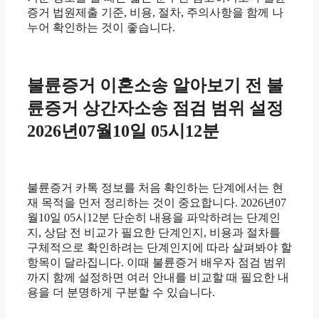
증거 법원제출 기준, 비용, 절차, 주의사항을 함께 나
누어 확인하는 것이 좋습니다.
불륜증거 이혼소송 알아보기 전 불
륜증거 상간자소송 점검 범위 설정
2026년07월10일 05시12분
불륜증거 카톡 정보를 처음 확인하는 단계에서는 현
재 목적을 먼저 정리하는 것이 중요합니다. 2026년07
월10일 05시12분 단순히 내용을 파악하려는 단계인
지, 상담 전 비교가 필요한 단계인지, 비용과 절차를
구체적으로 확인하려는 단계인지에 따라 살펴봐야 할
항목이 달라집니다. 이때 불륜증거 배우자 점검 범위
까지 함께 설정하면 여러 안내를 비교할 때 필요한 내
용을 더 분명하게 구분할 수 있습니다.