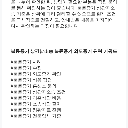
을 나누어 확인한 뒤, 상담이 필요한 부분은 직접 문의
를 통해 확인하는 것이 좋습니다. 불륜증거 상간자소
송 기준은 상황에 따라 달라질 수 있으므로 현재 조건
을 구체적으로 전달하고, 안내받은 내용을 마지막에
다시 확인하는 과정이 필요합니다.
불륜증거 상간남소송 불륜증거 외도증거 관련 키워드
#불륜증거 사례
#불륜증거 수집
#불륜증거 외도증거 확인
#불륜증거 비용 점검
#불륜증거 흥신소 문의
#불륜증거 상간자소송 조건
#불륜증거 이혼상담 비용
#불륜증거 소송상담 절차
#불륜증거 정황자료 진행
#불륜증거 전문업체 기준