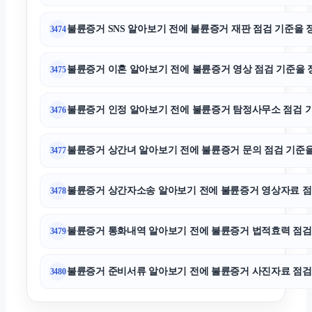
불륜증거 SNS 알아보기 전에 불륜증거 재판 점검 기준을 정리
3474
불륜증거
불륜증거 이혼 알아보기 전에 불륜증거 영상 점검 기준을 정리하
3475
네이버 검색광고
불륜증거 인정 알아보기 전에 불륜증거 탐정사무소 점검 기준을
3476
의정부이혼전문변호사
불륜증거 상간녀 알아보기 전에 불륜증거 문의 점검 기준을 정
3477
용인변호사
불륜증거 상간자소송 알아보기 전에 불륜증거 영상자료 점검 기
3478
서초마약변호사
불륜증거 통화내역 알아보기 전에 불륜증거 법적효력 점검 기준
3479
수원음주운전변호사
불륜증거 준비서류 알아보기 전에 불륜증거 사진자료 점검 기준
3480