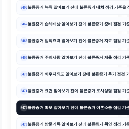
용인학교폭력변호사
불륜증거 녹취 알아보기 전에 불륜증거 대처 점검 기준을 정리하
3466
수원형사변호사
불륜증거 손해배상 알아보기 전에 불륜증거 준비 점검 기준을 
3467
대전이혼전문변호사
불륜증거 법적효력 알아보기 전에 불륜증거 자료 점검 기준을 
3468
강아지파양
불륜증거 주의사항 알아보기 전에 불륜증거 제출 점검 기준을 
3469
인스타그램 좋아요
불륜증거 배우자외도 알아보기 전에 불륜증거 후기 점검 기준을
3470
불륜증거 요건 알아보기 전에 불륜증거 조사상담 점검 기준을 
3471
인스타그램 팔로워
불륜증거 확보 알아보기 전에 불륜증거 이혼소송 점검 기준을 
3472
폰테크
불륜증거 방문기록 알아보기 전에 불륜증거 확인 점검 기준을 
3473
의정부형사변호사