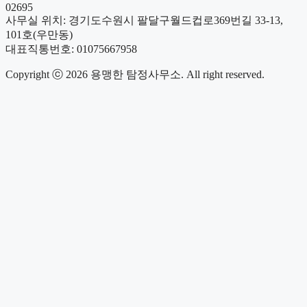
02695
사무실 위치: 경기도수원시 팔달구월드컵로369번길 33-13,
101호(우만동)
대표직통번호: 01075667958
Copyright ⓒ 2026 용맹한 탐정사무소. All right reserved.